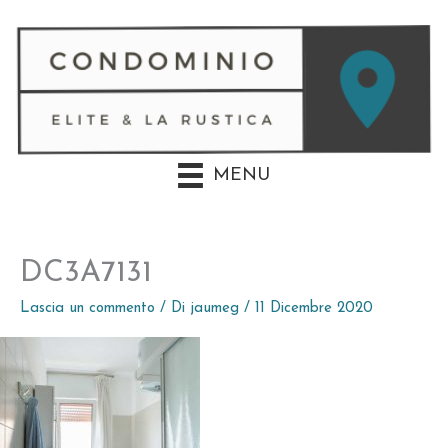
Vai
al
contenuto
MENU
DC3A7131
Lascia un commento
/ Di
jaumeg
/
11 Dicembre 2020