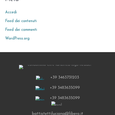
Accedi
Feed dei contenuti
Feed dei commenti
WordPress.org
+39 3463731203
+39 3483635099
+39 3483635099
battistettiluciana@libero.it