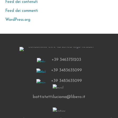
Feed dei contenuti
Feed dei commenti
WordPress.org
+39 3463731203
+39 3483635099
+39 3483635099
battistettiluciana@libero.it