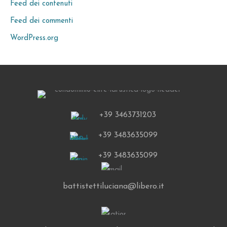
Feed dei contenuti
Feed dei commenti
WordPress.org
+39 3463731203
+39 3483635099
+39 3483635099
battistettiluciana@libero.it