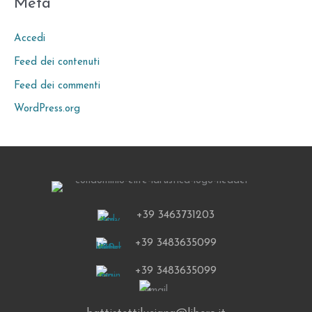
Meta
Accedi
Feed dei contenuti
Feed dei commenti
WordPress.org
+39 3463731203
+39 3483635099
+39 3483635099