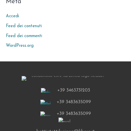
Meta
Accedi
Feed dei contenuti
Feed dei commenti
WordPress.org
+39 3463731203
+39 3483635099
+39 3483635099